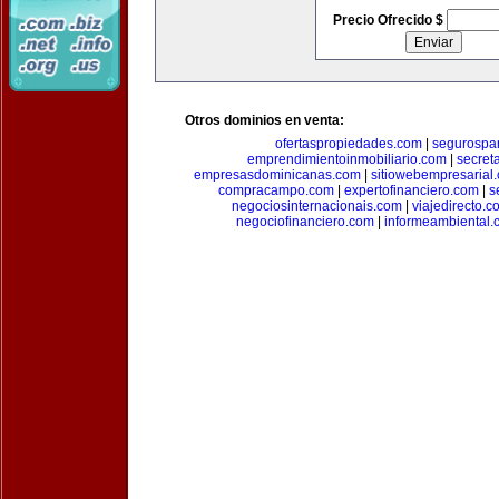
Precio Ofrecido $
Otros dominios en venta:
ofertaspropiedades.com
|
segurospar
emprendimientoinmobiliario.com
|
secret
empresasdominicanas.com
|
sitiowebempresarial
compracampo.com
|
expertofinanciero.com
|
s
negociosinternacionais.com
|
viajedirecto.c
negociofinanciero.com
|
informeambiental.