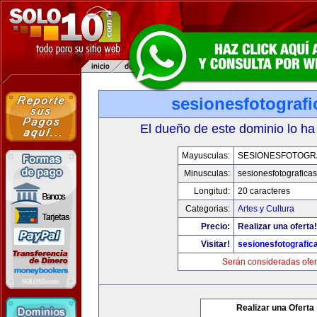
sesionesfotograf
El dueño de este dominio lo ha
Mayusculas:
SESIONESFOTOGR
Minusculas:
sesionesfotografica
Longitud:
20 caracteres
Categorias:
Artes y Cultura
Precio:
Realizar una oferta!
Visitar!
sesionesfotografic
Serán consideradas ofer
Realizar una Oferta