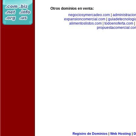
Otros dominios en venta:
negociosymercadeo.com
|
administracio
expansioncomercial.com
|
guiadetecnologi
alimentoslistos.com
|
todoenoferta.com
|
propuestacomercial.co
Registro de Dominios
|
Web Hosting
|
D