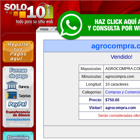
agrocompra.
Vendido!
Mayusculas:
AGROCOMPRA.CO
Minusculas:
agrocompra.com
Longitud:
10 caracteres
Categorias:
Compras y Comercio
Precio:
$750.00
Visitar!
agrocompra.com
Serán consideradas ofer