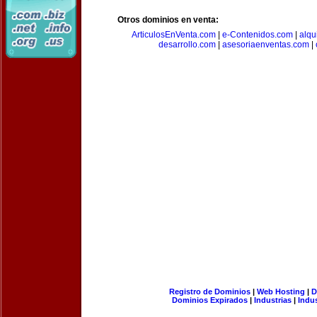
Otros dominios en venta:
ArticulosEnVenta.com
|
e-Contenidos.com
|
alqu
desarrollo.com
|
asesoriaenventas.com
|
Registro de Dominios
|
Web Hosting
|
D
Dominios Expirados
|
Industrias
|
Indu