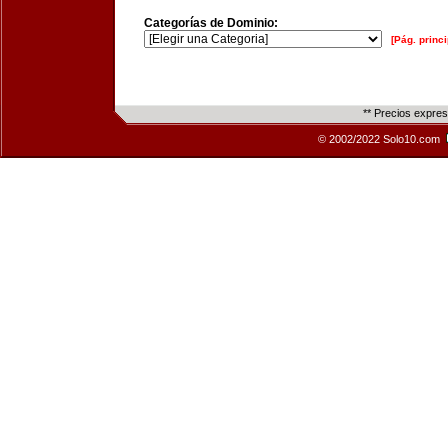
Categorías de Dominio:
[Pág. princi
** Precios expre
© 2002/2022 Solo10.com