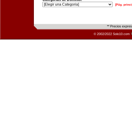
[Pág. princi
** Precios expre
© 2002/2022 Solo10.com