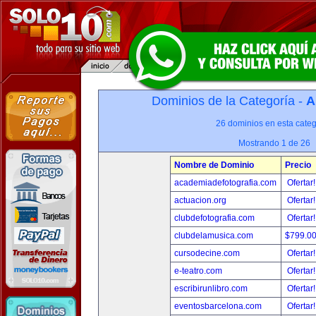
Dominios de la Categoría -
A
26 dominios en esta categ
Mostrando 1 de 26
Nombre de Dominio
Precio
academiadefotografia.com
Ofertar
actuacion.org
Ofertar
clubdefotografia.com
Ofertar
clubdelamusica.com
$799.0
cursodecine.com
Ofertar
e-teatro.com
Ofertar
escribirunlibro.com
Ofertar
eventosbarcelona.com
Ofertar